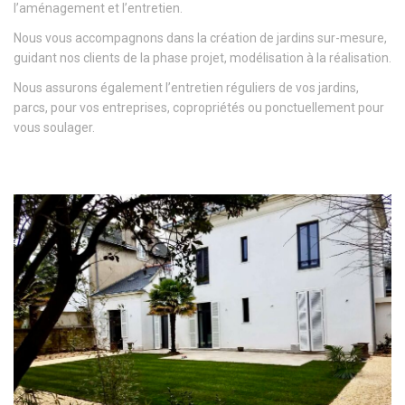
l’aménagement et l’entretien.
Nous vous accompagnons dans la création de jardins sur-mesure,
guidant nos clients de la phase projet, modélisation à la réalisation.
Nous assurons également l’entretien réguliers de vos jardins,
parcs, pour vos entreprises, copropriétés ou ponctuellement pour
vous soulager.