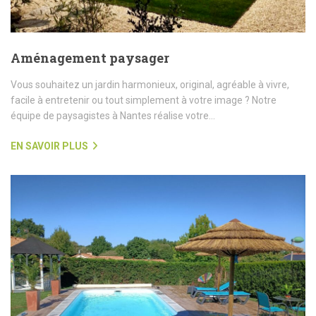
Aménagement paysager
Vous souhaitez un jardin harmonieux, original, agréable à vivre,
facile à entretenir ou tout simplement à votre image ? Notre
équipe de paysagistes à Nantes réalise votre...
EN SAVOIR PLUS