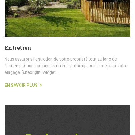
Entretien
Nous assurons l'entretien de votre propriété tout au long de
l'année par nos équipes ou en éco-pâturage ou même pour votre
élagage. [siteorigin_widget...
EN SAVOIR PLUS