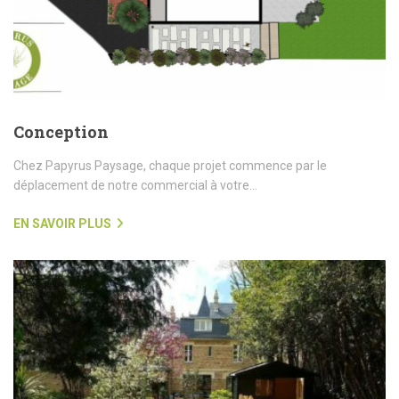
Conception
Chez Papyrus Paysage, chaque projet commence par le
déplacement de notre commercial à votre...
EN SAVOIR PLUS