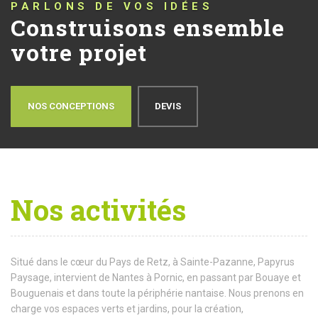
PARLONS DE VOS IDÉES
Construisons ensemble
votre projet
NOS CONCEPTIONS
DEVIS
Nos activités
Situé dans le cœur du Pays de Retz, à Sainte-Pazanne, Papyrus
Paysage, intervient de Nantes à Pornic, en passant par Bouaye et
Bouguenais et dans toute la périphérie nantaise. Nous prenons en
charge vos espaces verts et jardins, pour la création,